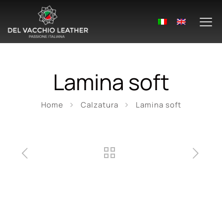
Lamina soft
Home
Calzatura
Lamina soft