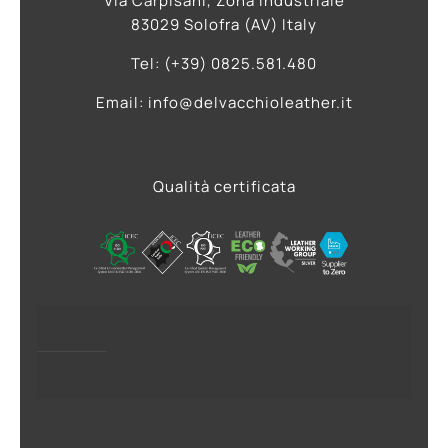
Via Carpisani, Zona Industriale
83029 Solofra (AV) Italy
Tel: (+39) 0825.581.480
Email: info@delvacchioleather.it
Qualità certificata
Privacy Policy
Cookie Policy (UE)