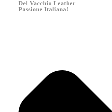
Del Vacchio Leather
Passione Italiana!