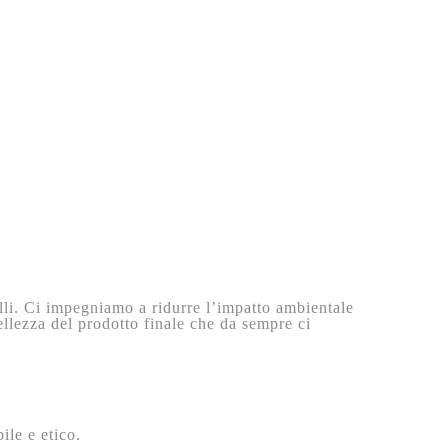
elli. Ci impegniamo a ridurre l’impatto ambientale
bellezza del prodotto finale che da sempre ci
ile e etico.