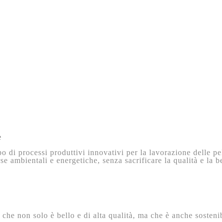
e
o di processi produttivi innovativi per la lavorazione delle p
rse ambientali e energetiche, senza sacrificare la qualità e la 
he non solo è bello e di alta qualità, ma che è anche sostenib