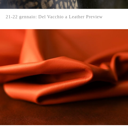
21-22 gennaio: Del Vacchio a Leather Preview