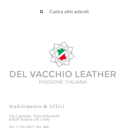
Carica altri articoli
Stabilimento & Uffici
Via Carpisani, Zona Industriale
83029 Solofra (AV) Italy
Tel: (+39) 0825.581.480