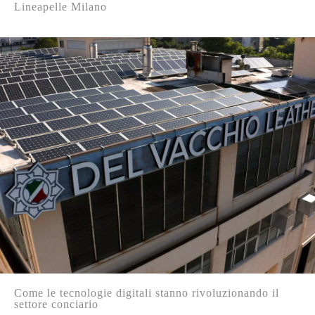
Lineapelle Milano
Come le tecnologie digitali stanno rivoluzionando il
settore conciario