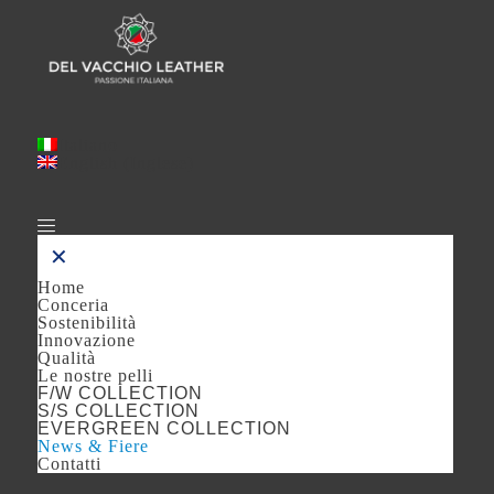
Italiano
English
(
Inglese
)
✕
Home
Conceria
Sostenibilità
Innovazione
Qualità
Le nostre pelli
F/W COLLECTION
S/S COLLECTION
EVERGREEN COLLECTION
News & Fiere
Contatti