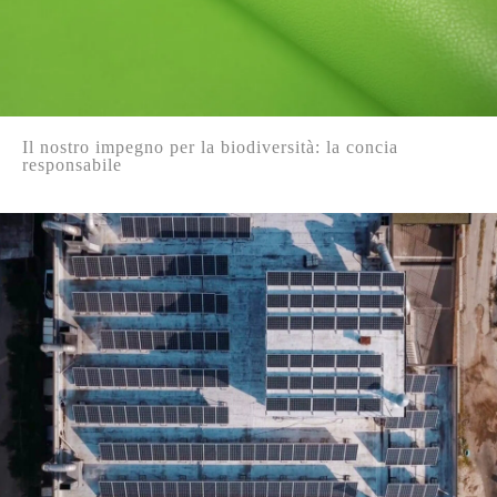
Il nostro impegno per la biodiversità: la concia
responsabile