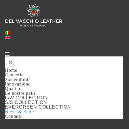
Italiano
English
(
Inglese
)
✕
Home
Conceria
Sostenibilità
Innovazione
Qualità
Le nostre pelli
F/W COLLECTION
S/S COLLECTION
EVERGREEN COLLECTION
News & Fiere
Contatti