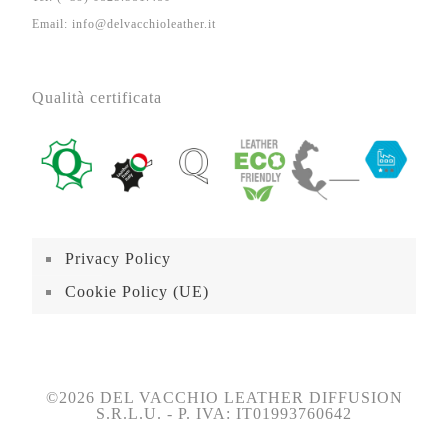
Email: info@delvacchioleather.it
Qualità certificata
Privacy Policy
Cookie Policy (UE)
©2026 DEL VACCHIO LEATHER DIFFUSION
S.R.L.U. - P. IVA: IT01993760642