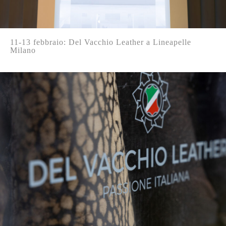
11-13 febbraio: Del Vacchio Leather a Lineapelle
Milano