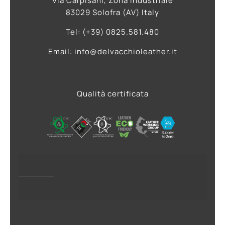
Via Carpisani, Zona Industriale
83029 Solofra (AV) Italy
Tel: (+39) 0825.581.480
Email: info@delvacchioleather.it
Qualità certificata
Privacy Policy
Cookie Policy (UE)