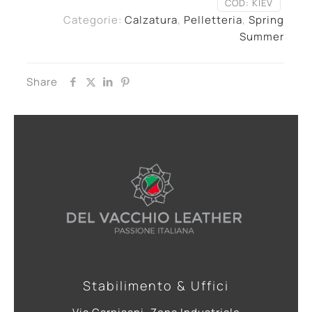
COD:
KIEV
Categorie:
Calzatura
,
Pelletteria
,
Spring
Summer
Share
Stabilimento & Uffici