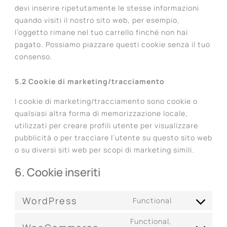
devi inserire ripetutamente le stesse informazioni
quando visiti il nostro sito web, per esempio,
l’oggetto rimane nel tuo carrello finché non hai
pagato. Possiamo piazzare questi cookie senza il tuo
consenso.
5.2 Cookie di marketing/tracciamento
I cookie di marketing/tracciamento sono cookie o
qualsiasi altra forma di memorizzazione locale,
utilizzati per creare profili utente per visualizzare
pubblicità o per tracciare l’utente su questo sito web
o su diversi siti web per scopi di marketing simili.
6. Cookie inseriti
WordPress
Functional
Consent
to
Functional,