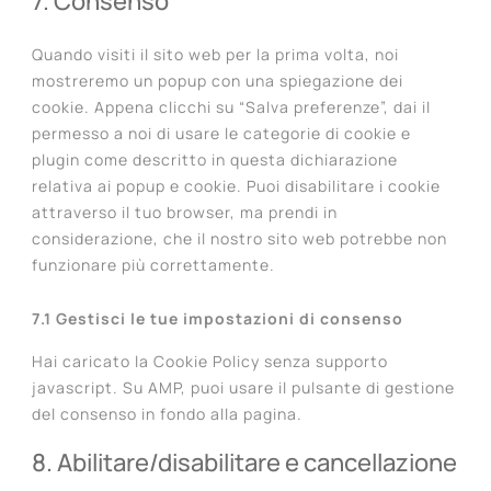
7. Consenso
service
varie
Quando visiti il sito web per la prima volta, noi
mostreremo un popup con una spiegazione dei
cookie. Appena clicchi su “Salva preferenze”, dai il
permesso a noi di usare le categorie di cookie e
plugin come descritto in questa dichiarazione
relativa ai popup e cookie. Puoi disabilitare i cookie
attraverso il tuo browser, ma prendi in
considerazione, che il nostro sito web potrebbe non
funzionare più correttamente.
7.1 Gestisci le tue impostazioni di consenso
Hai caricato la Cookie Policy senza supporto
javascript. Su AMP, puoi usare il pulsante di gestione
del consenso in fondo alla pagina.
8. Abilitare/disabilitare e cancellazione