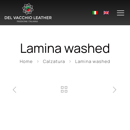
Lamina washed
Home
Calzatura
Lamina washed