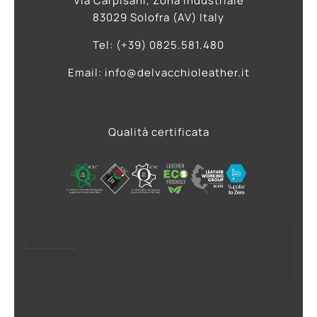
Via Carpisani, Zona Industriale
83029 Solofra (AV) Italy
Tel: (+39) 0825.581.480
Email: info@delvacchioleather.it
Qualità certificata
Privacy Policy
Cookie Policy (UE)