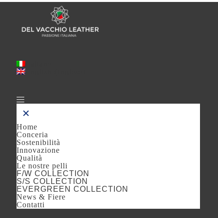
Italiano
English
(
Inglese
)
✕
Home
Conceria
Sostenibilità
Innovazione
Qualità
Le nostre pelli
F/W COLLECTION
S/S COLLECTION
EVERGREEN COLLECTION
News & Fiere
Contatti