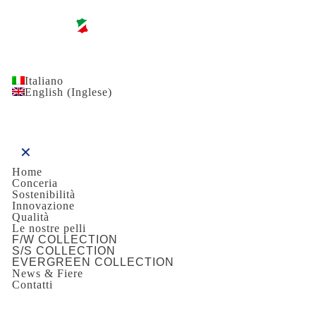
Italiano
English
(
Inglese
)
✕
Home
Conceria
Sostenibilità
Innovazione
Qualità
Le nostre pelli
F/W COLLECTION
S/S COLLECTION
EVERGREEN COLLECTION
News & Fiere
Contatti