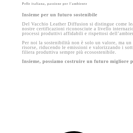
Pelle italiana, passione per l'ambiente
Insieme per un futuro sostenibile
Del Vacchio Leather Diffusion si distingue come lead
nostre certificazioni riconosciute a livello interna
processi produttivi affidabili e rispettosi dell’ambie
Per noi la sostenibilità non è solo un valore, ma u
risorse, riducendo le emissioni e valorizzando i so
filiera produttiva sempre più ecosostenibile.
Insieme, possiamo costruire un futuro migliore pe