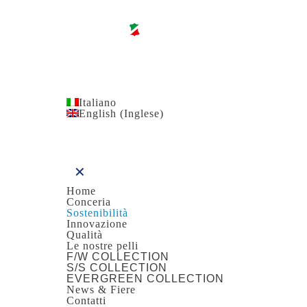
Italiano
English
(
Inglese
)
✕
Home
Conceria
Sostenibilità
Innovazione
Qualità
Le nostre pelli
F/W COLLECTION
S/S COLLECTION
EVERGREEN COLLECTION
News & Fiere
Contatti