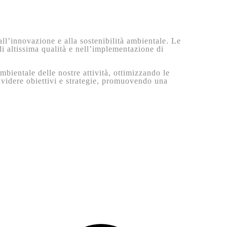
ll’innovazione e alla sostenibilità ambientale. Le
di altissima qualità e nell’implementazione di
bientale delle nostre attività, ottimizzando le
ividere obiettivi e strategie, promuovendo una