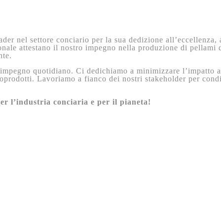
er nel settore conciario per la sua dedizione all’eccellenza, a
zionale attestano il nostro impegno nella produzione di pellami 
nte.
n impegno quotidiano. Ci dedichiamo a minimizzare l’impatto am
ttoprodotti. Lavoriamo a fianco dei nostri stakeholder per cond
r l’industria conciaria e per il pianeta!