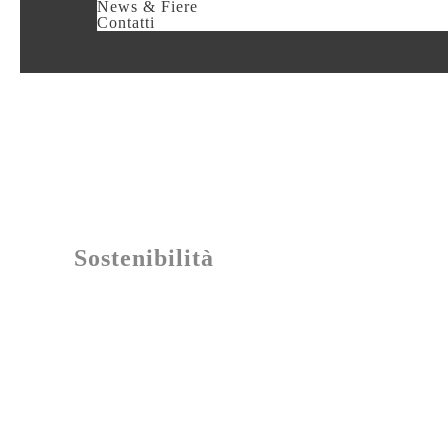
News & Fiere
Contatti
Sostenibilità