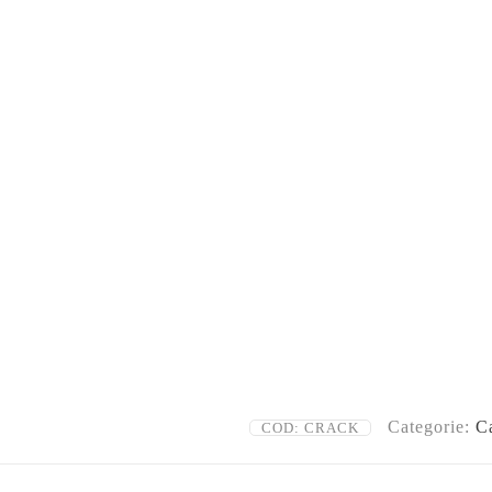
Categorie:
Ca
COD:
CRACK