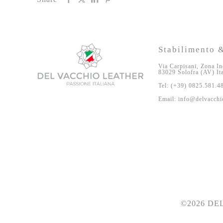
Stabilimento &
Via Carpisani, Zona In
83029 Solofra (AV) It
Tel: (+39) 0825.581.4
Email: info@delvacchio
©2026 DEL