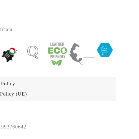
ficata
 Policy
Policy (UE)
1993760642