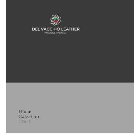
Home
Calzatura
Crack