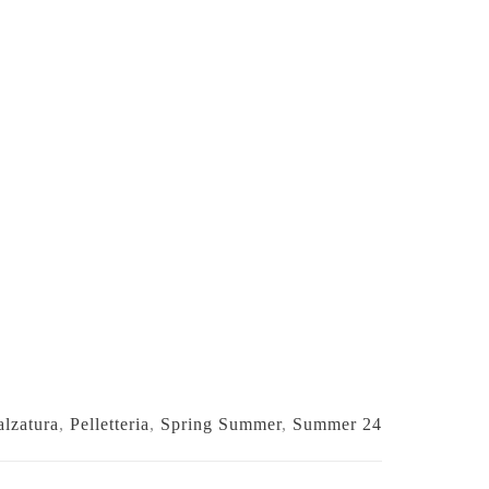
lzatura
,
Pelletteria
,
Spring Summer
,
Summer 24