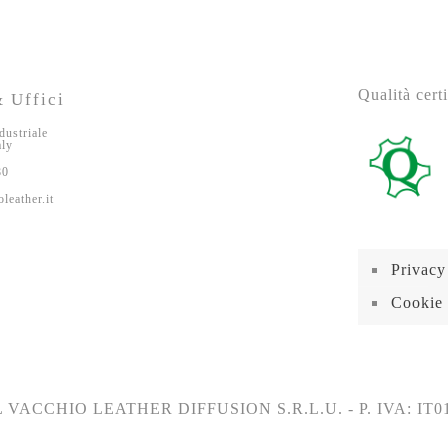
Qualità certi
 Uffici
dustriale
aly
80
leather.it
Privacy
Cookie 
 VACCHIO LEATHER DIFFUSION S.R.L.U. - P. IVA: IT0