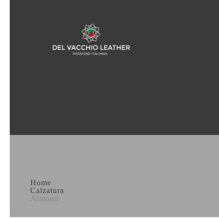
Home
Calzatura
Almond