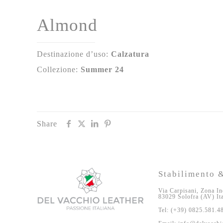
Almond
Destinazione d’uso:
Calzatura
Collezione:
Summer 24
Share
Stabilimento &
Via Carpisani, Zona In
83029 Solofra (AV) It
Tel: (+39) 0825.581.4