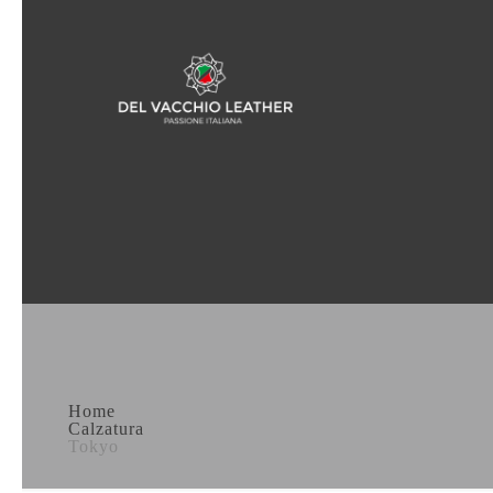
Home
Calzatura
Tokyo