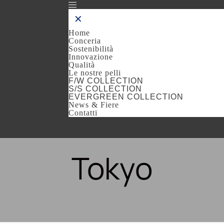
✕
Home
Conceria
Sostenibilità
Innovazione
Qualità
Le nostre pelli
F/W COLLECTION
S/S COLLECTION
EVERGREEN COLLECTION
News & Fiere
Contatti
Tokyo