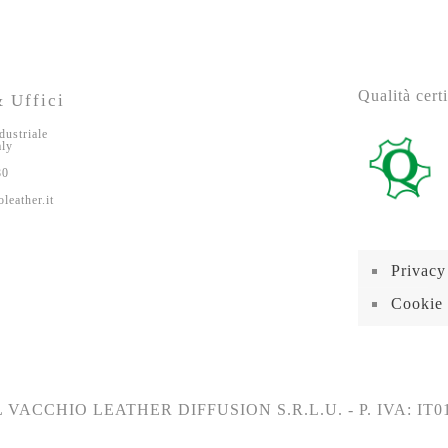
Qualità certi
 Uffici
dustriale
aly
80
leather.it
Privacy
Cookie 
 VACCHIO LEATHER DIFFUSION S.R.L.U. - P. IVA: IT0