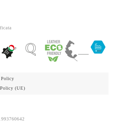
ficata
 Policy
Policy (UE)
1993760642