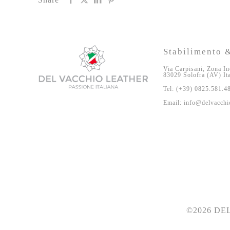
Stabilimento &
Via Carpisani, Zona In
83029 Solofra (AV) It
Tel: (+39) 0825.581.4
Email: info@delvacchio
©2026 DEL