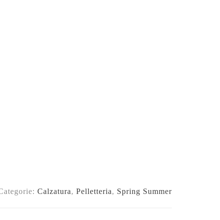
Categorie:
Calzatura
,
Pelletteria
,
Spring Summer