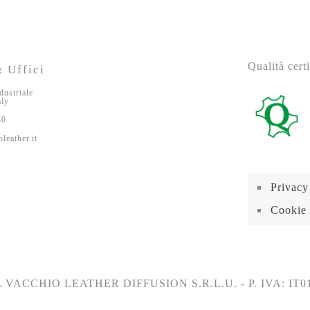
Qualità certi
 Uffici
dustriale
aly
80
leather.it
Privacy
Cookie 
 VACCHIO LEATHER DIFFUSION S.R.L.U. - P. IVA: IT0