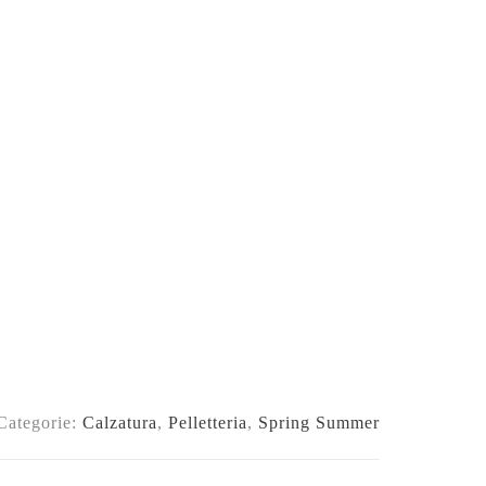
Categorie:
Calzatura
,
Pelletteria
,
Spring Summer