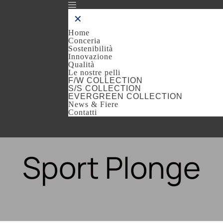
✕
Home
Conceria
Sostenibilità
Innovazione
Qualità
Le nostre pelli
F/W COLLECTION
S/S COLLECTION
EVERGREEN COLLECTION
News & Fiere
Contatti
Sport Plonge