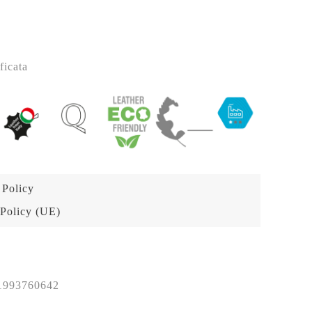
ficata
 Policy
Policy (UE)
1993760642