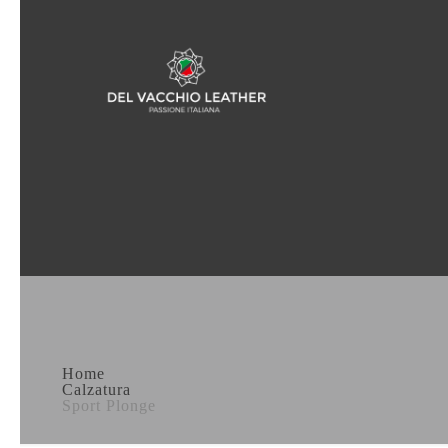
Home
Calzatura
Sport Plonge