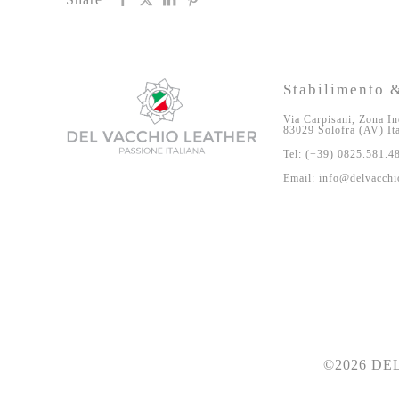
Stabilimento &
Via Carpisani, Zona In
83029 Solofra (AV) It
Tel: (+39) 0825.581.4
Email: info@delvacchio
©2026 DEL