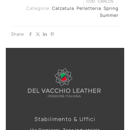
COD:
CARLOS
Categorie:
Calzatura
,
Pelletteria
,
Spring
Summer
Share
Stabilimento & Uffici