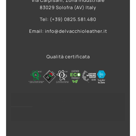
Via Carpisani, Zona Industriale
83029 Solofra (AV) Italy
Tel: (+39) 0825.581.480
Email: info@delvacchioleather.it
Qualità certificata
Privacy Policy
Cookie Policy (UE)