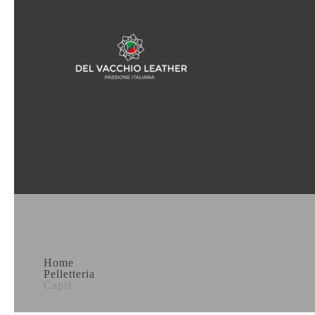
Home
Pelletteria
Capri