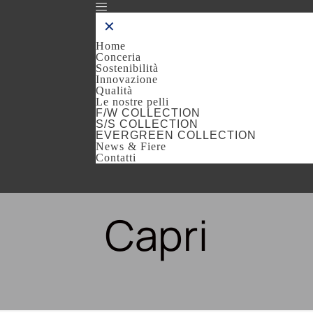
✕
Home
Conceria
Sostenibilità
Innovazione
Qualità
Le nostre pelli
F/W COLLECTION
S/S COLLECTION
EVERGREEN COLLECTION
News & Fiere
Contatti
Capri