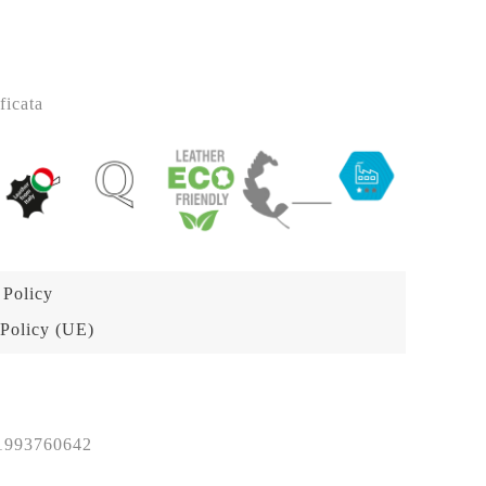
ficata
 Policy
Policy (UE)
1993760642