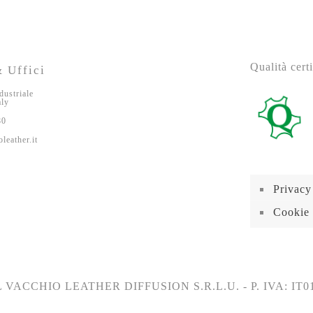
Qualità certi
 Uffici
dustriale
aly
80
leather.it
Privacy
Cookie 
 VACCHIO LEATHER DIFFUSION S.R.L.U. - P. IVA: IT0