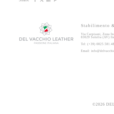
Stabilimento &
Via Carpisani, Zona In
83029 Solofra (AV) It
Tel: (+39) 0825.581.4
Email: info@delvacchio
©2026 DEL