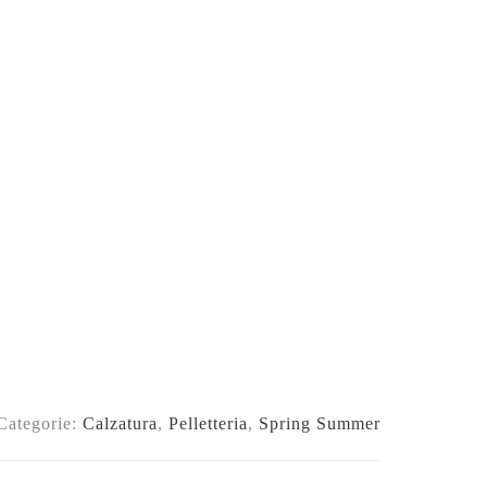
Categorie:
Calzatura
,
Pelletteria
,
Spring Summer