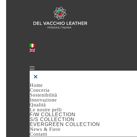
Italiano
English
(
Inglese
)
✕
Home
Conceria
Sostenibilità
Innovazione
Qualità
Le nostre pelli
F/W COLLECTION
S/S COLLECTION
EVERGREEN COLLECTION
News & Fiere
Contatti