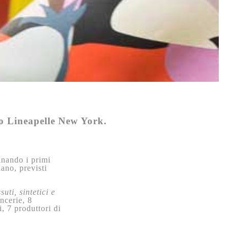
to Lineapelle New York.
inando i primi
ano, previsti
uti, sintetici e
ncerie, 8
i, 7 produttori di