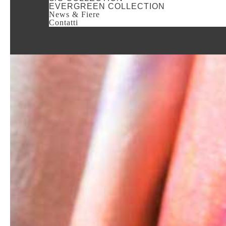
EVERGREEN COLLECTION
News & Fiere
Contatti