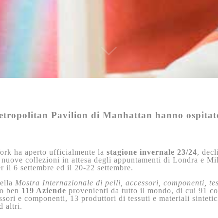
el Metropolitan Pavilion di Manhattan hanno ospita
rk ha aperto ufficialmente la
stagione invernale 23/24
, decl
e nuove collezioni in attesa degli appuntamenti di Londra e Mil
r il 6 settembre ed il 20-22 settembre.
della
Mostra Internazionale di pelli, accessori, componenti, tess
to ben
119 Aziende
provenienti da tutto il mondo, di cui 91 co
ssori e componenti, 13 produttori di tessuti e materiali sintetic
 altri.