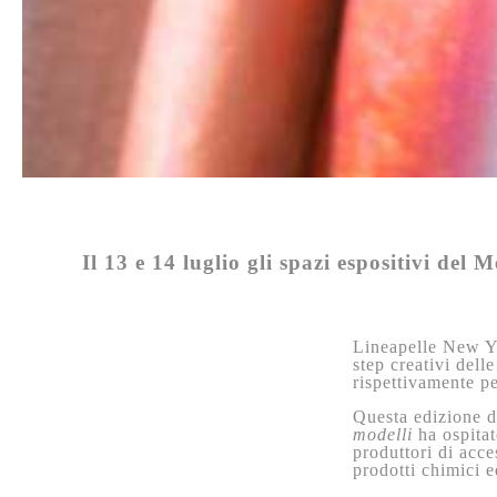
Il 13 e 14 luglio gli spazi espositivi d
Lineapelle New Yo
step creativi dell
rispettivamente pe
Questa edizione 
modelli
ha ospita
produttori di acce
prodotti chimici ed