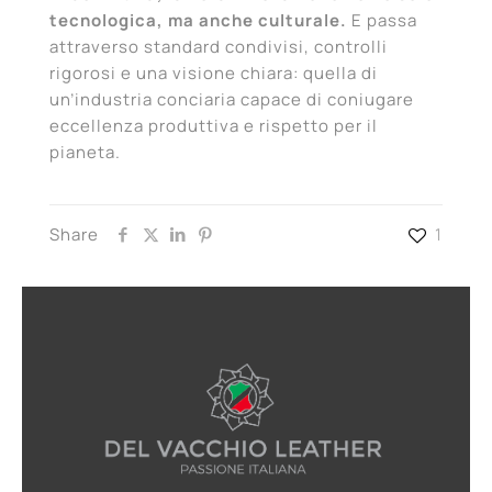
tecnologica, ma anche culturale.
E passa
attraverso standard condivisi, controlli
rigorosi e una visione chiara: quella di
un’industria conciaria capace di coniugare
eccellenza produttiva e rispetto per il
pianeta.
Share
1