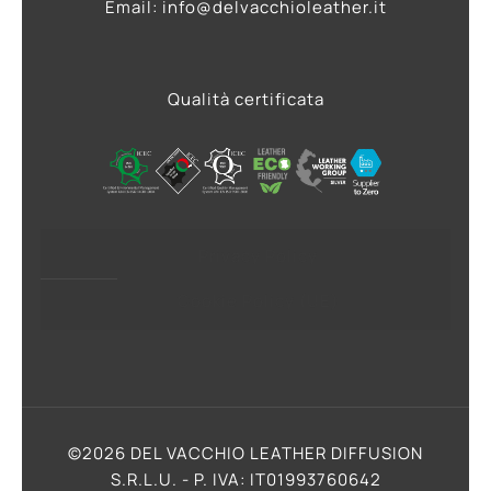
Email: info@delvacchioleather.it
Qualità certificata
Privacy Policy
Cookie Policy (UE)
©2026 DEL VACCHIO LEATHER DIFFUSION
S.R.L.U. - P. IVA: IT01993760642