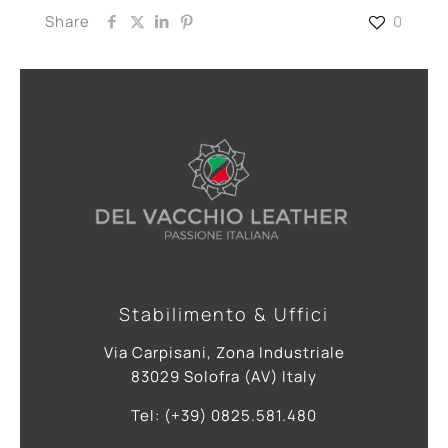
Share
0
Stabilimento & Uffici
Via Carpisani, Zona Industriale
83029 Solofra (AV) Italy
Tel: (+39) 0825.581.480