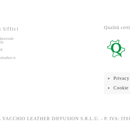
Qualità certi
 Uffici
dustriale
aly
80
leather.it
Privacy
Cookie 
 VACCHIO LEATHER DIFFUSION S.R.L.U. - P. IVA: IT0