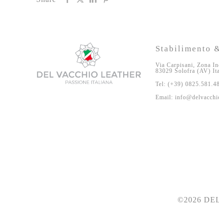
Stabilimento &
Via Carpisani, Zona In
83029 Solofra (AV) It
Tel: (+39) 0825.581.4
Email: info@delvacchio
©2026 DEL