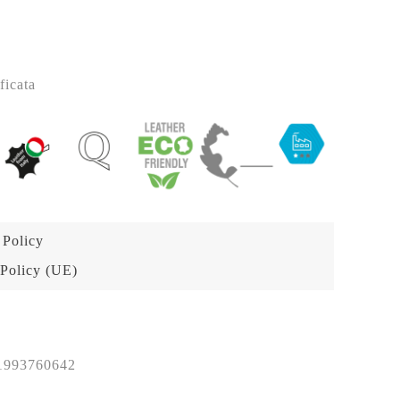
ficata
 Policy
Policy (UE)
1993760642