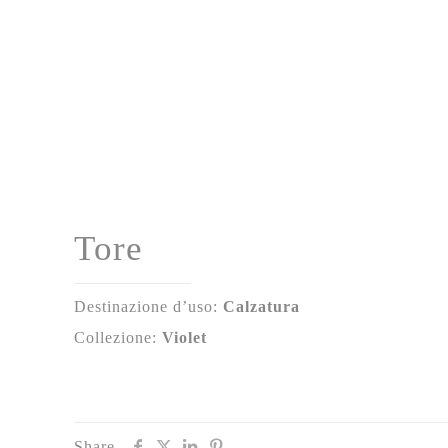
Tore
Destinazione d’uso:
Calzatura
Collezione:
Violet
Share