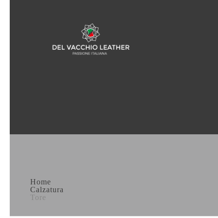
Home
Calzatura
Tore