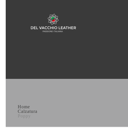
Home
Calzatura
Poppy