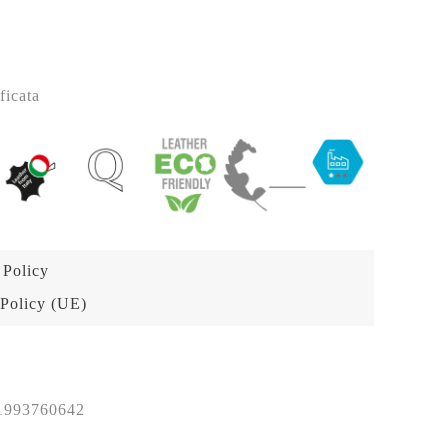
ficata
 Policy
Policy (UE)
1993760642