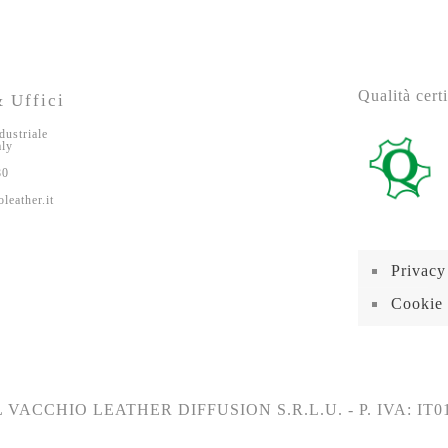
Qualità certi
 Uffici
dustriale
aly
80
leather.it
Privacy
Cookie 
 VACCHIO LEATHER DIFFUSION S.R.L.U. - P. IVA: IT0