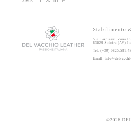
Stabilimento &
Via Carpisani, Zona In
83029 Solofra (AV) It
Tel: (+39) 0825.581.4
Email: info@delvacchio
©2026 DEL