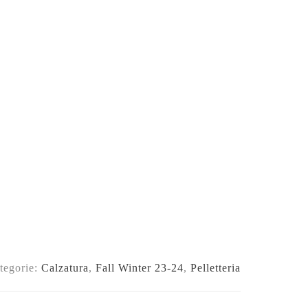
tegorie:
Calzatura
,
Fall Winter 23-24
,
Pelletteria