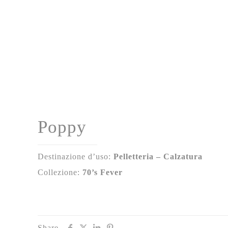
Poppy
Destinazione d’uso:
Pelletteria – Calzatura
Collezione:
70’s Fever
Share