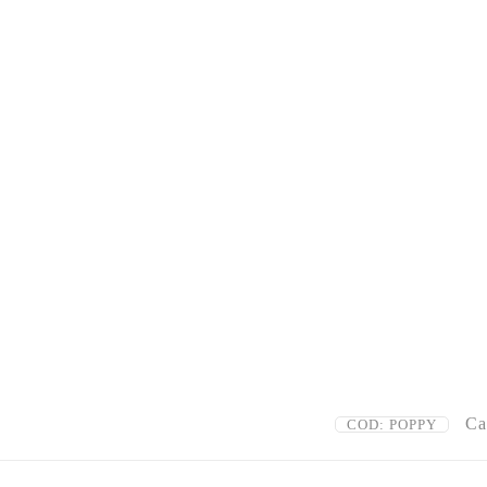
Ca
COD:
POPPY