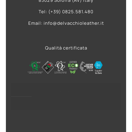
83029 Solofra (AV) Italy
Tel: (+39) 0825.581.480
Email: info@delvacchioleather.it
Qualità certificata
Privacy Policy
Cookie Policy (UE)