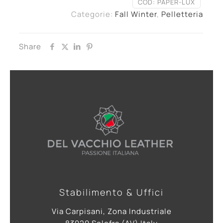
COD:
PAPER-LUX
Categorie:
Fall Winter
,
Pelletteria
Share
Stabilimento & Uffici
Via Carpisani, Zona Industriale