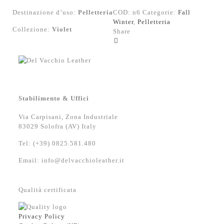
Destinazione d’uso:
Pelletteria
COD:
n6
Categorie:
Fall
Winter
,
Pelletteria
Collezione:
Violet
Share
Stabilimento & Uffici
Via Carpisani, Zona Industriale
83029 Solofra (AV) Italy
Tel: (+39) 0825.581.480
Email: info@delvacchioleather.it
Qualità certificata
Privacy Policy