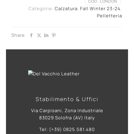
COD:
LONDON
Categorie:
Calzatura
,
Fall Winter 23-24
,
Pelletteria
Share
Stabilimento & Uffici
Via Carpisani, Zona Industriale
83029 Solofra (AV) Italy
Tel: (+39) 0825.581.480