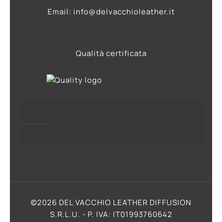
Email: info@delvacchioleather.it
Qualità certificata
Privacy Policy
Cookie Policy (UE)
©2026 DEL VACCHIO LEATHER DIFFUSION
S.R.L.U. - P. IVA: IT01993760642