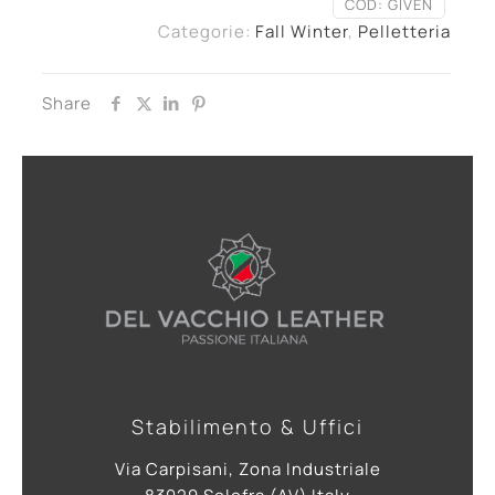
COD:
GIVEN
Categorie:
Fall Winter
,
Pelletteria
Share
Stabilimento & Uffici
Via Carpisani, Zona Industriale