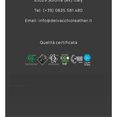
83029 Solofra (AV) Italy
Tel: (+39) 0825.581.480
Email: info@delvacchioleather.it
Qualità certificata
Privacy Policy
Cookie Policy (UE)