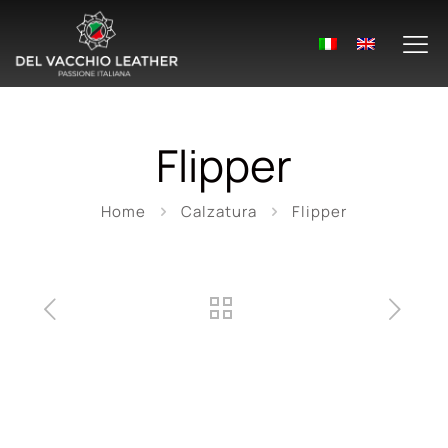
Flipper
Home
Calzatura
Flipper