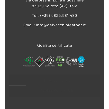
Via Carpisani, Zona Industriale
83029 Solofra (AV) Italy
Tel: (+39) 0825.581.480
Email: info@delvacchioleather.it
Qualità certificata
Privacy Policy
Cookie Policy (UE)