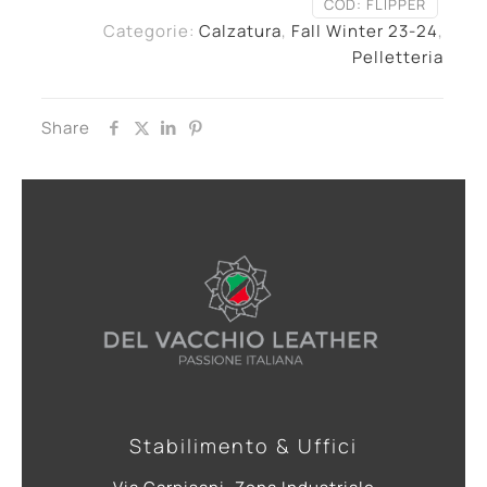
COD:
FLIPPER
Categorie:
Calzatura
,
Fall Winter 23-24
,
Pelletteria
Share
Stabilimento & Uffici