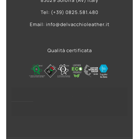
83029 Solofra (AV) Italy
Tel: (+39) 0825.581.480
Email: info@delvacchioleather.it
Qualità certificata
Privacy Policy
Cookie Policy (UE)