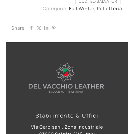
COD:
EL-SALVATOR
Categorie:
Fall Winter
,
Pelletteria
Share
Stabilimento & Uffici
Via Carpisani, Zona Industriale