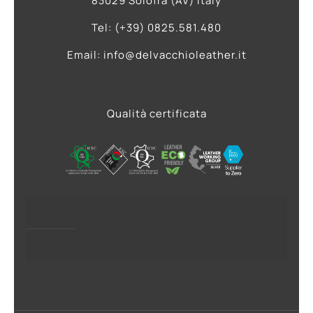
83029 Solofra (AV) Italy
Tel: (+39) 0825.581.480
Email: info@delvacchioleather.it
Qualità certificata
Privacy Policy
Cookie Policy (UE)