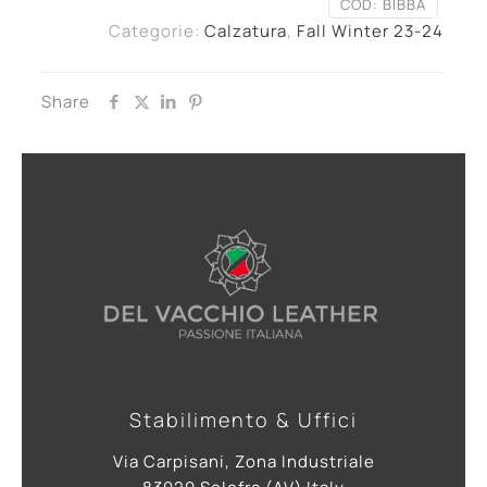
COD:
BIBBA
Categorie:
Calzatura
,
Fall Winter 23-24
Share
Stabilimento & Uffici
Via Carpisani, Zona Industriale