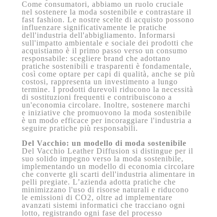
Come consumatori, abbiamo un ruolo cruciale
nel sostenere la moda sostenibile e contrastare il
fast fashion. Le nostre scelte di acquisto possono
influenzare significativamente le pratiche
dell'industria dell'abbigliamento. Informarsi
sull'impatto ambientale e sociale dei prodotti che
acquistiamo è il primo passo verso un consumo
responsabile: scegliere brand che adottano
pratiche sostenibili e trasparenti è fondamentale,
così come optare per capi di qualità, anche se più
costosi, rappresenta un investimento a lungo
termine. I prodotti durevoli riducono la necessità
di sostituzioni frequenti e contribuiscono a
un'economia circolare. Inoltre, sostenere marchi
e iniziative che promuovono la moda sostenibile
è un modo efficace per incoraggiare l'industria a
seguire pratiche più responsabili.
Del Vacchio: un modello di moda sostenibile
Del Vacchio Leather Diffusion si distingue per il
suo solido impegno verso la moda sostenibile,
implementando un modello di economia circolare
che converte gli scarti dell'industria alimentare in
pelli pregiate. L’azienda adotta pratiche che
minimizzano l'uso di risorse naturali e riducono
le emissioni di CO2, oltre ad implementare
avanzati sistemi informatici che tracciano ogni
lotto, registrando ogni fase del processo