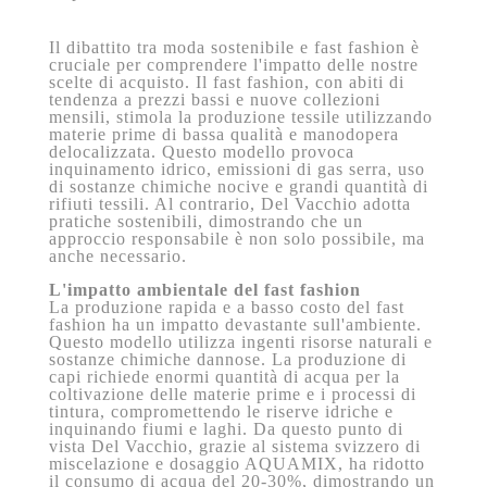
Il dibattito tra moda sostenibile e fast fashion è
cruciale per comprendere l'impatto delle nostre
scelte di acquisto. Il fast fashion, con abiti di
tendenza a prezzi bassi e nuove collezioni
mensili, stimola la produzione tessile utilizzando
materie prime di bassa qualità e manodopera
delocalizzata. Questo modello provoca
inquinamento idrico, emissioni di gas serra, uso
di sostanze chimiche nocive e grandi quantità di
rifiuti tessili. Al contrario, Del Vacchio adotta
pratiche sostenibili, dimostrando che un
approccio responsabile è non solo possibile, ma
anche necessario.
L'impatto ambientale del fast fashion
La produzione rapida e a basso costo del fast
fashion ha un impatto devastante sull'ambiente.
Questo modello utilizza ingenti risorse naturali e
sostanze chimiche dannose. La produzione di
capi richiede enormi quantità di acqua per la
coltivazione delle materie prime e i processi di
tintura, compromettendo le riserve idriche e
inquinando fiumi e laghi. Da questo punto di
vista Del Vacchio, grazie al sistema svizzero di
miscelazione e dosaggio AQUAMIX, ha ridotto
il consumo di acqua del 20-30%, dimostrando un