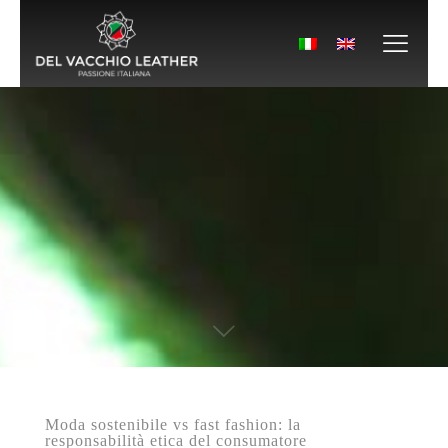
Moda sostenibile vs fast fashion: la
responsabilità etica del consumatore