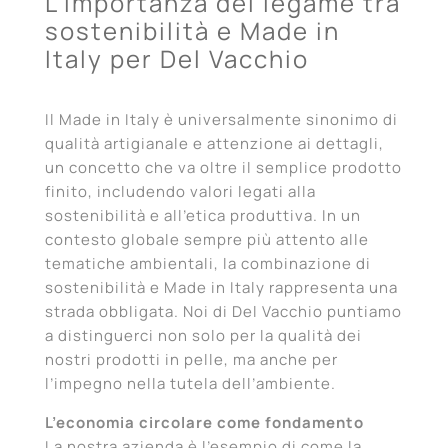
L’importanza del legame tra
sostenibilità e Made in
Italy per Del Vacchio
Il Made in Italy è universalmente sinonimo di
qualità artigianale e attenzione ai dettagli,
un concetto che va oltre il semplice prodotto
finito, includendo valori legati alla
sostenibilità e all’etica produttiva. In un
contesto globale sempre più attento alle
tematiche ambientali, la combinazione di
sostenibilità e Made in Italy rappresenta una
strada obbligata. Noi di Del Vacchio puntiamo
a distinguerci non solo per la qualità dei
nostri prodotti in pelle, ma anche per
l’impegno nella tutela dell’ambiente.
L’economia circolare come fondamento
La nostra azienda è l’esempio di come la