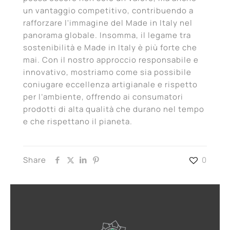
un vantaggio competitivo, contribuendo a
rafforzare l'immagine del Made in Italy nel
panorama globale. Insomma, il legame tra
sostenibilità e Made in Italy è più forte che
mai. Con il nostro approccio responsabile e
innovativo, mostriamo come sia possibile
coniugare eccellenza artigianale e rispetto
per l’ambiente, offrendo ai consumatori
prodotti di alta qualità che durano nel tempo
e che rispettano il pianeta.
Share
0