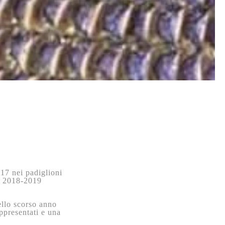
017 nei padiglioni
er 2018-2019
ello scorso anno
ppresentati e una