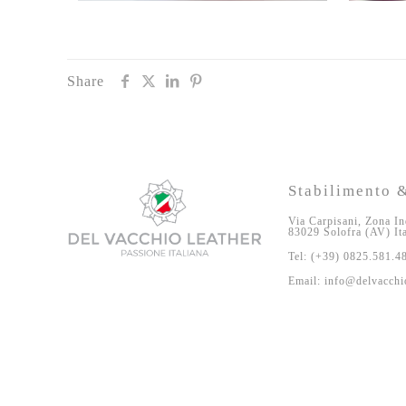
Share
Stabilimento &
Via Carpisani, Zona In
83029 Solofra (AV) It
Tel: (+39) 0825.581.4
Email: info@delvacchio