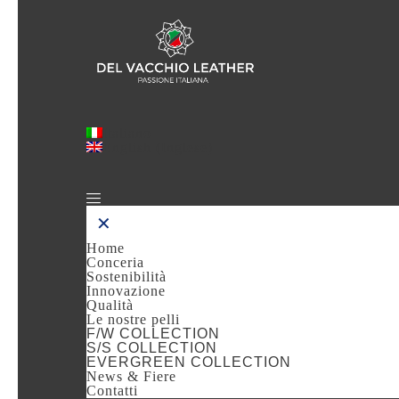
Italiano
English
(
Inglese
)
✕
Home
Conceria
Sostenibilità
Innovazione
Qualità
Le nostre pelli
F/W COLLECTION
S/S COLLECTION
EVERGREEN COLLECTION
News & Fiere
Contatti