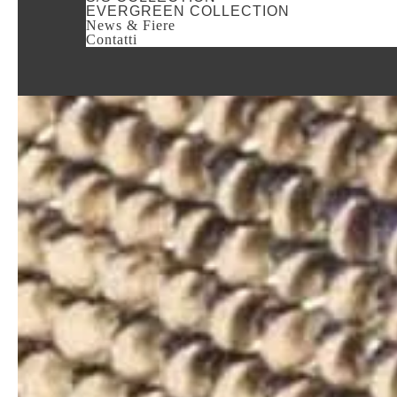
EVERGREEN COLLECTION
News & Fiere
Contatti