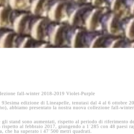
lezione fall-winter 2018-2019 Violet-Purple
 93esima edizione di Lineapelle, tenutasi dal 4 al 6 ottobre 2
ho), abbiamo presentato la nostra nuova collezione fall-wint
 gli stand sono aumentati, rispetto al periodo di riferimento d
 rispetto al febbraio 2017, giungendo a 1˙285 con 48 paesi ra
a, che ha superato i 47˙500 metri quadrati.