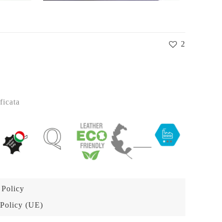
2
ficata
 Policy
Policy (UE)