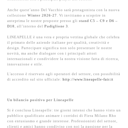
Anche quest’anno Del Vacchio sarà protagonista con la nuova
collezione
Winter 2026-27
. Vi invitiamo a scoprire in
anteprima le nostre proposte presso gli
stand C5 – C9 e D6 –
D10
, all’interno del
Padiglione 3
.
LINEAPELLE è una vera e propria vetrina globale che celebra
il primato delle aziende italiane per qualità, creatività e
design. Partecipare significa non solo presentare le nostre
novità, ma anche dialogare con i principali attori
internazionali e condividere la nostra visione fatta di ricerca,
innovazione e stile.
L'accesso è riservato agli operatori del settore, con possibilità
di accredito sul sito ufficiale:
http://www.lineapelle-fair.it
Un bilancio positivo per Lineapelle
Si è conclusa Lineapelle: tre giorni intensi che hanno visto un
pubblico qualificato animare i corridoi di Fiera Milano Rho
con entusiasmo e grande interesse. Professionisti del settore,
clienti e amici hanno condiviso con noi la passione per la