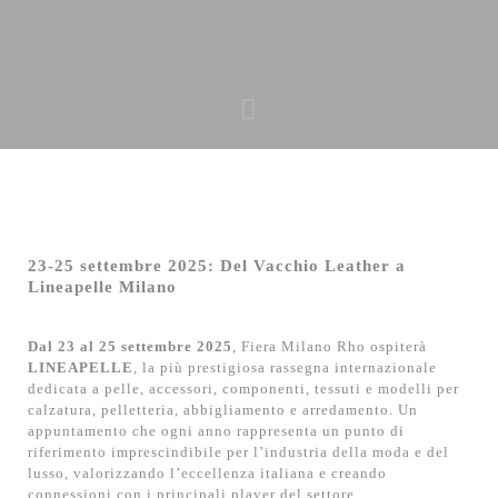
23-25 settembre 2025: Del Vacchio Leather a
Lineapelle Milano
Dal 23 al 25 settembre 2025
, Fiera Milano Rho ospiterà
LINEAPELLE
, la più prestigiosa rassegna internazionale
dedicata a pelle, accessori, componenti, tessuti e modelli per
calzatura, pelletteria, abbigliamento e arredamento. Un
appuntamento che ogni anno rappresenta un punto di
riferimento imprescindibile per l’industria della moda e del
lusso, valorizzando l’eccellenza italiana e creando
connessioni con i principali player del settore.