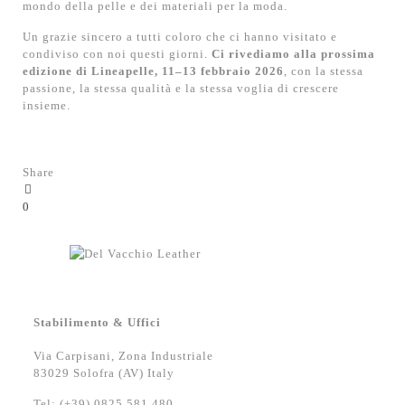
mondo della pelle e dei materiali per la moda.
Un grazie sincero a tutti coloro che ci hanno visitato e
condiviso con noi questi giorni.
Ci rivediamo alla prossima
edizione di Lineapelle, 11–13 febbraio 2026
, con la stessa
passione, la stessa qualità e la stessa voglia di crescere
insieme.
Share
0
Stabilimento & Uffici
Via Carpisani, Zona Industriale
83029 Solofra (AV) Italy
Tel: (+39) 0825.581.480