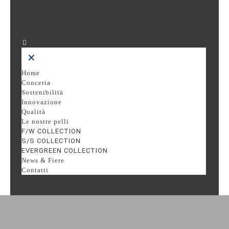
Italiano
English
(
Inglese
)
✕
Home
Conceria
Sostenibilità
Innovazione
Qualità
Le nostre pelli
F/W COLLECTION
S/S COLLECTION
EVERGREEN COLLECTION
News & Fiere
Contatti