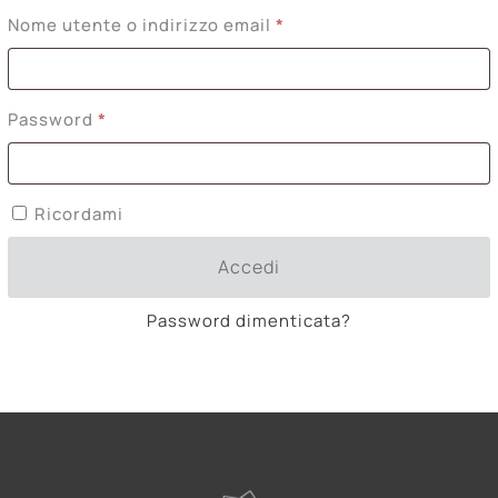
Richiesto
Nome utente o indirizzo email
*
Richiesto
Password
*
Ricordami
Accedi
Password dimenticata?