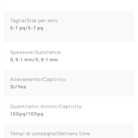
Taglia/Size per skin:
5-7 pq/5-7 pq
Spessore/Substance:
0,9-1 mm/0,9-1 mm
Allevamento/Captivity:
Si/Yes
Quantitativi minimi/Captivity:
100pq/100pq
Tempi di consegna/Delivery time: