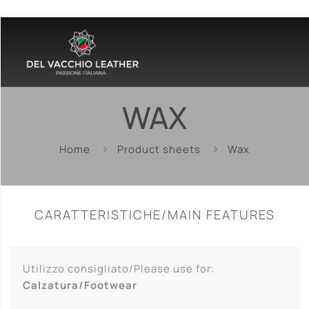
WAX
Home
Product sheets
Wax
CARATTERISTICHE/MAIN FEATURES
Utilizzo consigliato/Please use for:
Calzatura/Footwear