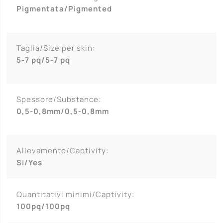
Pigmentata/Pigmented
Taglia/Size per skin:
5-7 pq/5-7 pq
Spessore/Substance:
0,5-0,8mm/0,5-0,8mm
Allevamento/Captivity:
Si/Yes
Quantitativi minimi/Captivity:
100pq/100pq