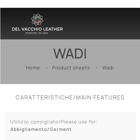
WADI
Home
Product sheets
Wadi
CARATTERISTICHE/MAIN FEATURES
Utilizzo consigliato/Please use for:
Abbigliamento/Garment