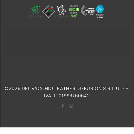
Privacy Policy
Cookie Policy (UE)
©2026 DEL VACCHIO LEATHER DIFFUSION S.R.L.U. - P.
IVA: IT01993760642