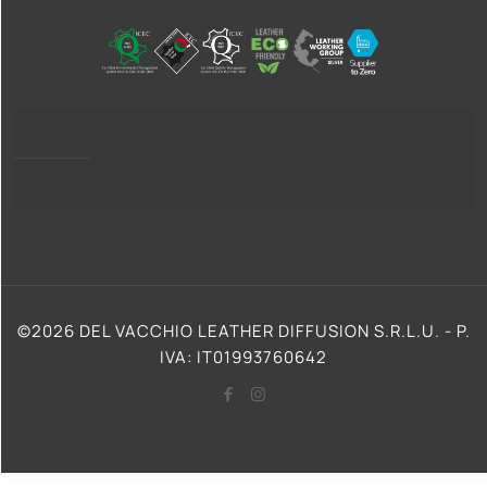
Privacy Policy
Cookie Policy (UE)
©2026 DEL VACCHIO LEATHER DIFFUSION S.R.L.U. - P.
IVA: IT01993760642