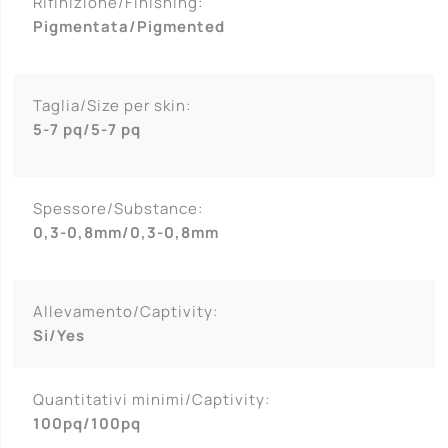
Rifinizione/Finishing:
Pigmentata/Pigmented
Taglia/Size per skin:
5-7 pq/5-7 pq
Spessore/Substance:
0,3-0,8mm/0,3-0,8mm
Allevamento/Captivity:
Si/Yes
Quantitativi minimi/Captivity:
100pq/100pq