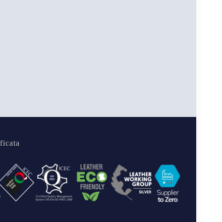
ficata