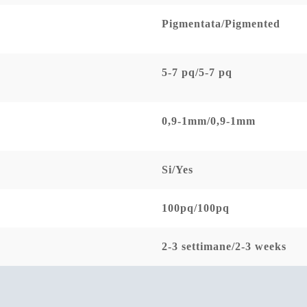
Pigmentata/Pigmented
5-7 pq/5-7 pq
0,9-1mm/0,9-1mm
Si/Yes
100pq/100pq
2-3 settimane/2-3 weeks