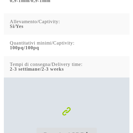
0,9-1mm/0,9-1mm
Allevamento/Captivity:
Si/Yes
Quantitativi minimi/Captivity:
100pq/100pq
Tempi di consegna/Delivery time:
2-3 settimane/2-3 weeks