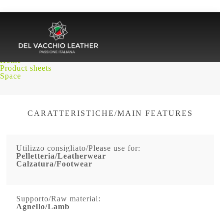
SPACE
Home
Product sheets
Space
CARATTERISTICHE/MAIN FEATURES
Utilizzo consigliato/Please use for:
Pelletteria/Leatherwear
Calzatura/Footwear
Supporto/Raw material:
Agnello/Lamb