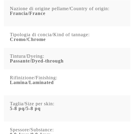
Nazione di origine pellame/Country of origin:
Francia/France
Tipologia di concia/Kind of tannage:
Cromo/Chrome
Tintura/Dyeing:
Passante/Dyed-through
Rifinizione/Finishing:
Lamina/Laminated
Taglia/Size per skin:
5-8 pq/5-8 pq
Spessore/Substance: