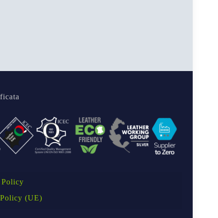
ficata
 Policy
Policy (UE)