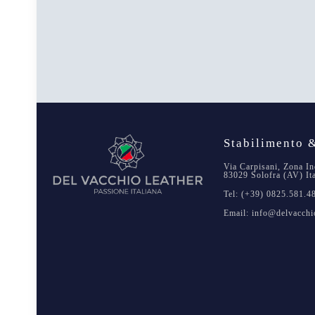
Stabilimento &
Via Carpisani, Zona In
83029 Solofra (AV) It
Tel: (+39) 0825.581.4
Email: info@delvacchio