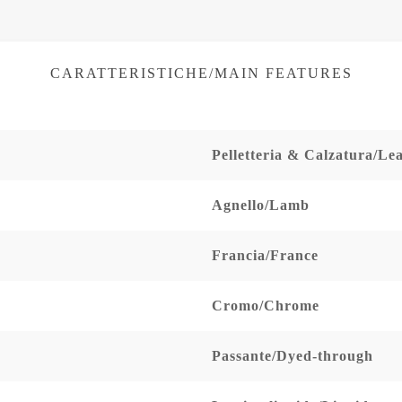
CARATTERISTICHE/MAIN FEATURES
Pelletteria & Calzatura/L
Agnello/Lamb
Francia/France
Cromo/Chrome
Passante/Dyed-through