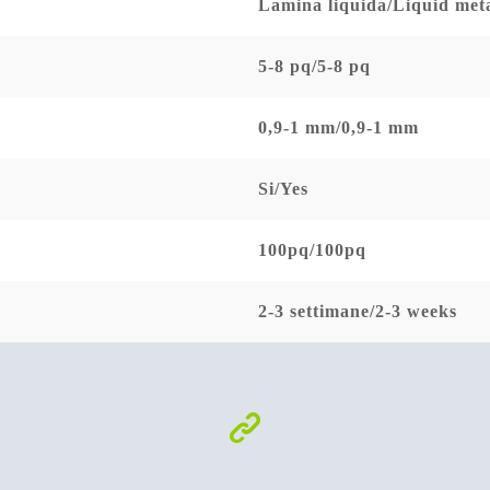
Lamina liquida/Liquid met
5-8 pq/5-8 pq
0,9-1 mm/0,9-1 mm
Si/Yes
100pq/100pq
2-3 settimane/2-3 weeks