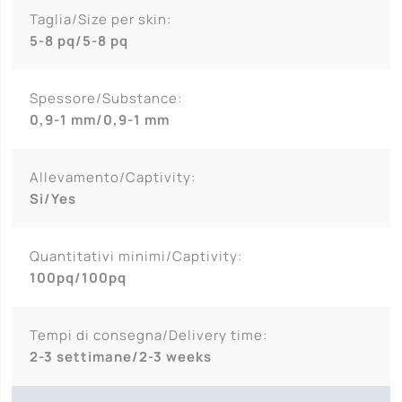
Taglia/Size per skin:
5-8 pq/5-8 pq
Spessore/Substance:
0,9-1 mm/0,9-1 mm
Allevamento/Captivity:
Si/Yes
Quantitativi minimi/Captivity:
100pq/100pq
Tempi di consegna/Delivery time:
2-3 settimane/2-3 weeks