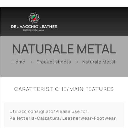
NATURALE METAL
Home
Product sheets
Naturale Metal
CARATTERISTICHE/MAIN FEATURES
Utilizzo consigliato/Please use for:
Pelletteria-Calzatura/Leatherwear-Footwear