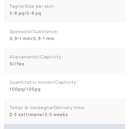
Taglia/Size per skin:
5-8 pq/5-8 pq
Spessore/Substance:
0,9-1 mm/0,9-1 mm
Allevamento/Captivity:
Si/Yes
Quantitativi minimi/Captivity:
100pq/100pq
Tempi di consegna/Delivery time:
2-3 settimane/2-3 weeks