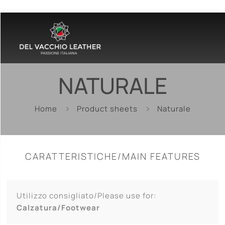
NATURALE
Home
Product sheets
Naturale
CARATTERISTICHE/MAIN FEATURES
Utilizzo consigliato/Please use for:
Calzatura/Footwear