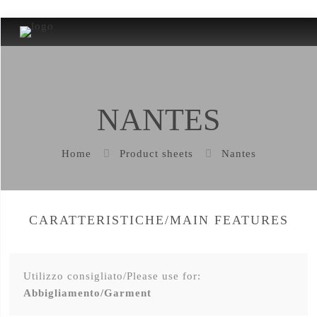
NANTES
Home
Product sheets
Nantes
CARATTERISTICHE/MAIN FEATURES
Utilizzo consigliato/Please use for:
Abbigliamento/Garment