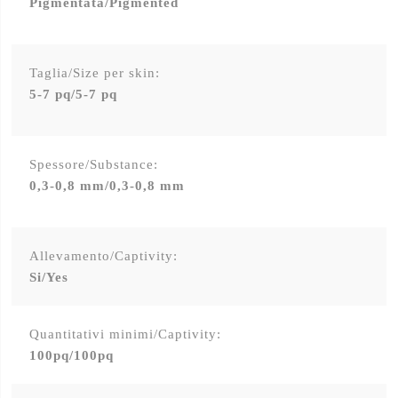
Pigmentata/Pigmented
Taglia/Size per skin:
5-7 pq/5-7 pq
Spessore/Substance:
0,3-0,8 mm/0,3-0,8 mm
Allevamento/Captivity:
Si/Yes
Quantitativi minimi/Captivity:
100pq/100pq