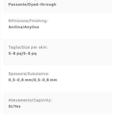
Passante/Dyed-through
Rifinizione/Finishing:
Anilina/Anyline
Taglia/Size per skin:
5-8 pq/5-8 pq
Spessore/Substance:
0,5-0,8 mm/0,5-0,8 mm
Allevamento/Captivity:
Si/Yes