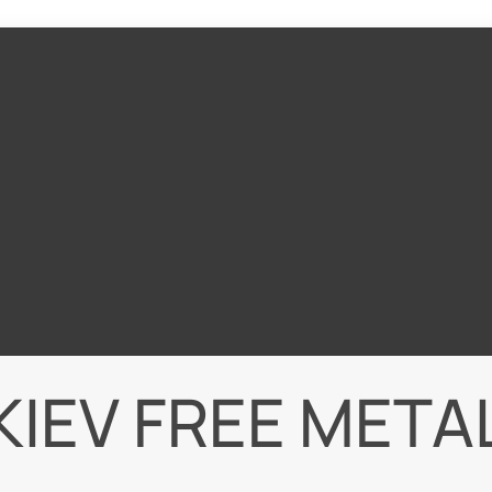
KIEV FREE META