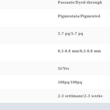
Passante/Dyed-through
Pigmentata/Pigmented
5-7 pq/5-7 pq
0,3-0.8 mm/0,3-0.8 mm
Si/Yes
100pq/100pq
2-3 settimane/2-3 weeks