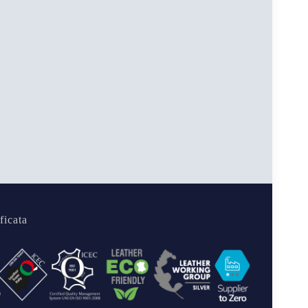
ficata