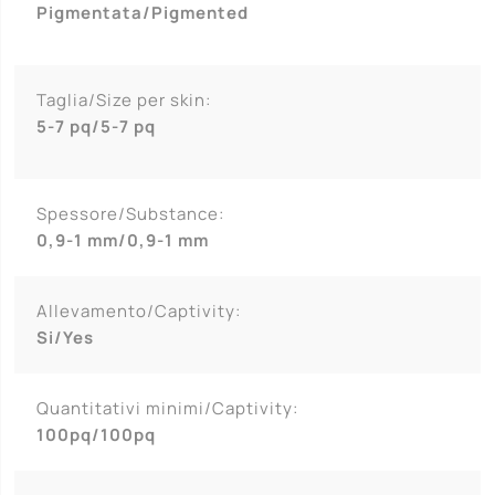
Pigmentata/Pigmented
Taglia/Size per skin:
5-7 pq/5-7 pq
Spessore/Substance:
0,9-1 mm/0,9-1 mm
Allevamento/Captivity:
Si/Yes
Quantitativi minimi/Captivity:
100pq/100pq