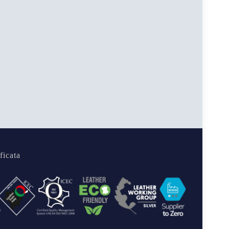
ficata