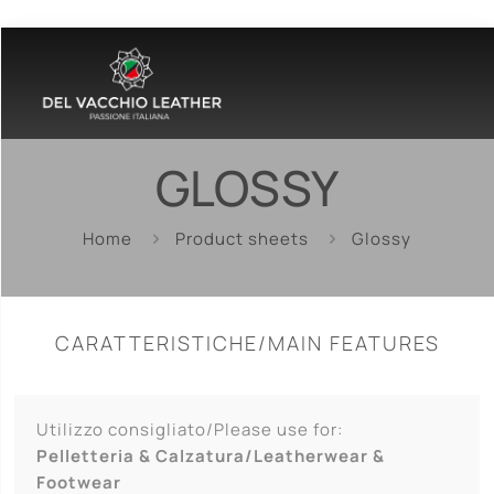
GLOSSY
Home
Product sheets
Glossy
CARATTERISTICHE/MAIN FEATURES
Utilizzo consigliato/Please use for:
Pelletteria & Calzatura/Leatherwear &
Footwear