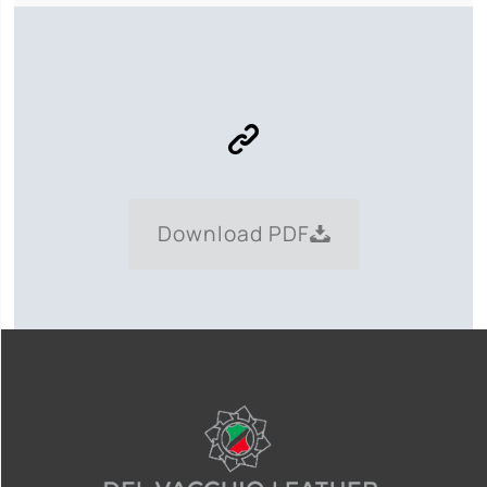
Download PDF