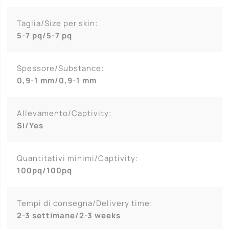
Taglia/Size per skin:
5-7 pq/5-7 pq
Spessore/Substance:
0,9-1 mm/0,9-1 mm
Allevamento/Captivity:
Si/Yes
Quantitativi minimi/Captivity:
100pq/100pq
Tempi di consegna/Delivery time:
2-3 settimane/2-3 weeks