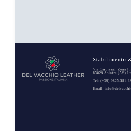
Stabilimento &
Via Carpisani, Zona In
83029 Solofra (AV) It
Tel: (+39) 0825.581.4
Email: info@delvacchio