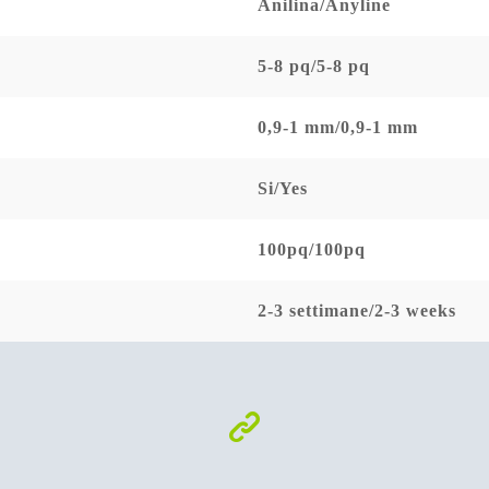
Anilina/Anyline
5-8 pq/5-8 pq
0,9-1 mm/0,9-1 mm
Si/Yes
100pq/100pq
2-3 settimane/2-3 weeks