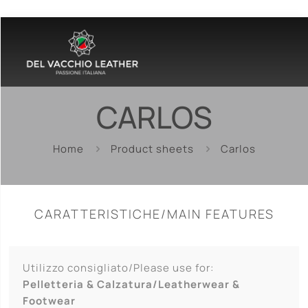
CARLOS
Home
Product sheets
Carlos
CARATTERISTICHE/MAIN FEATURES
Utilizzo consigliato/Please use for:
Pelletteria & Calzatura/Leatherwear &
Footwear