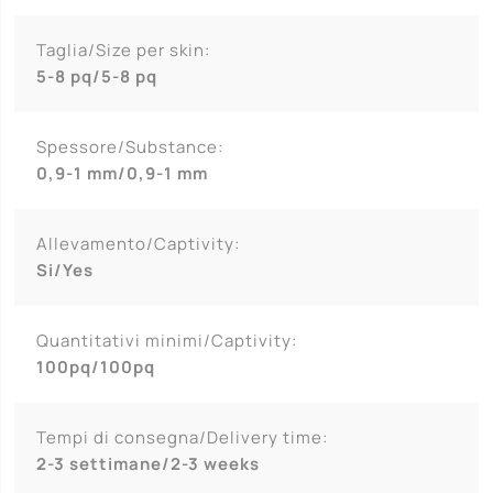
Taglia/Size per skin:
5-8 pq/5-8 pq
Spessore/Substance:
0,9-1 mm/0,9-1 mm
Allevamento/Captivity:
Si/Yes
Quantitativi minimi/Captivity:
100pq/100pq
Tempi di consegna/Delivery time:
2-3 settimane/2-3 weeks