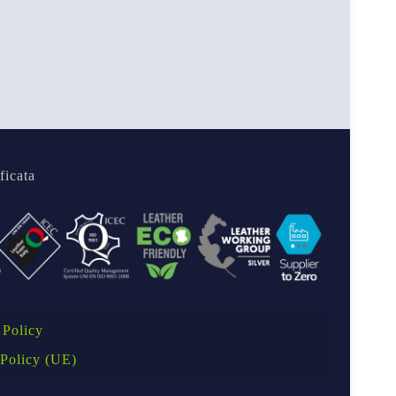
ficata
 Policy
Policy (UE)