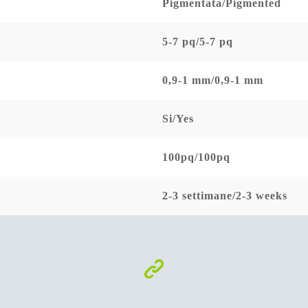
Pigmentata/Pigmented
5-7 pq/5-7 pq
0,9-1 mm/0,9-1 mm
Si/Yes
100pq/100pq
2-3 settimane/2-3 weeks