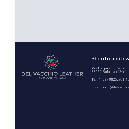
Stabilimento &
Via Carpisani, Zona In
83029 Solofra (AV) It
Tel: (+39) 0825.581.4
Email: info@delvacchio