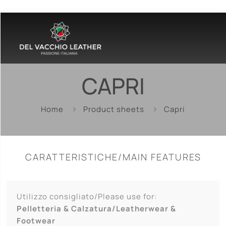
CAPRI
Home
Product sheets
Capri
CARATTERISTICHE/MAIN FEATURES
Utilizzo consigliato/Please use for:
Pelletteria & Calzatura/Leatherwear &
Footwear