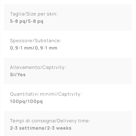
Taglia/Size per skin:
5-8 pq/5-8 pq
Spessore/Substance:
0,9-1 mm/0,9-1 mm
Allevamento/Captivity:
Si/Yes
Quantitativi minimi/Captivity:
100pq/100pq
Tempi di consegna/Delivery time:
2-3 settimane/2-3 weeks