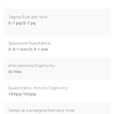
Taglia/Size per skin:
5-7 pq/5-7 pq
Spessore/Substance:
0,9-1 mm/0,9-1 mm
Allevamento/Captivity:
Si/Yes
Quantitativi minimi/Captivity:
100pq/100pq
Tempi di consegna/Delivery time: