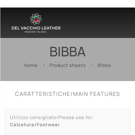
BIBBA
Home
Product sheets
Bibba
CARATTERISTICHE/MAIN FEATURES
Utilizzo consigliato/Please use for:
Calzatura/Footwear